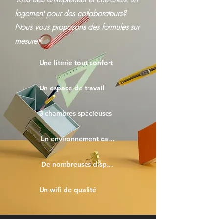
logement pour des collaborateurs?
Nous vous proposons des formules sur
mesure!
Une literie tout confort
Un espace de travail
3 chambres spacieuses
Un environnement calme, propice au repos
De nombreuses disponibilités en semaine
Un wifi de qualité