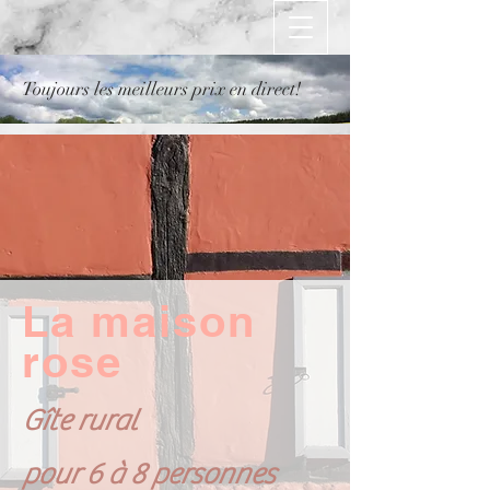
Toujours les meilleurs prix en direct!
La maison
rose
Gîte rural
pour 6 à 8 personnes