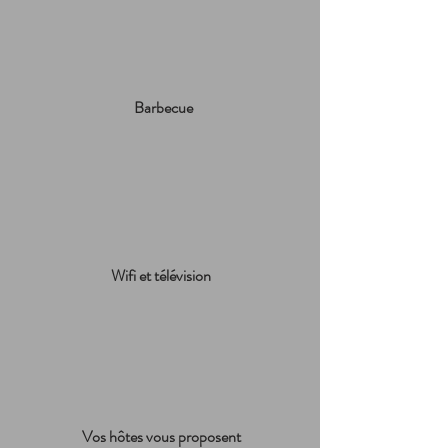
Barbecue
Wifi et télévision
Vos hôtes vous proposent