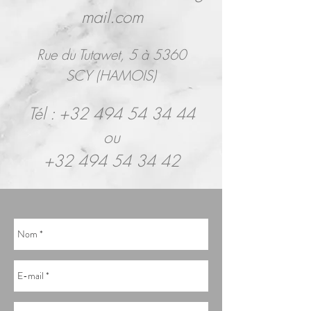
mail.com
Rue du Tutawet, 5 à 5360
SCY (HAMOIS)
Tél :
+32 494 54 34 44
ou
+32 494 54 34 42