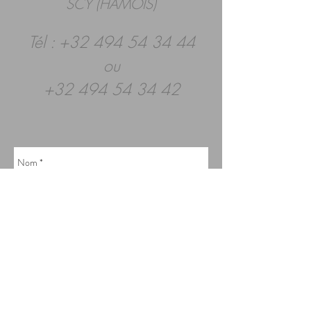
SCY (HAMOIS)
Tél :
+32 494 54 34 44
ou
+32 494 54 34 42