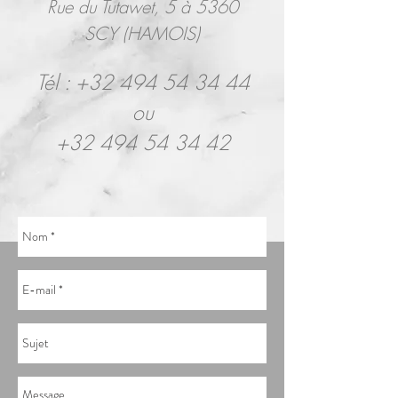
Rue du Tutawet, 5 à 5360
SCY (HAMOIS)
Tél :
+32 494 54 34 44
ou
+32 494 54 34 42