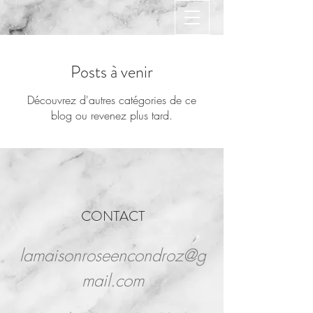
Posts à venir
Découvrez d'autres catégories de ce
blog ou revenez plus tard.
CONTACT
lamaisonroseencondroz@g
mail.com